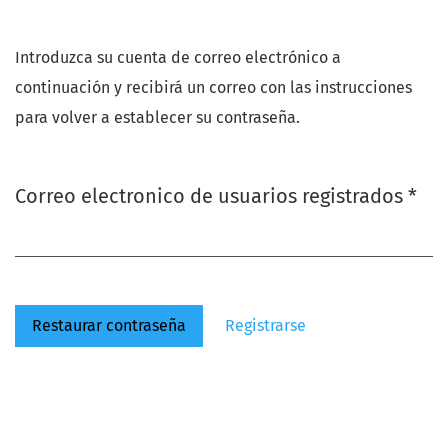
Introduzca su cuenta de correo electrónico a
continuación y recibirá un correo con las instrucciones
para volver a establecer su contraseña.
Obl
Correo electronico de usuarios registrados
*
Restaurar contraseña
Registrarse